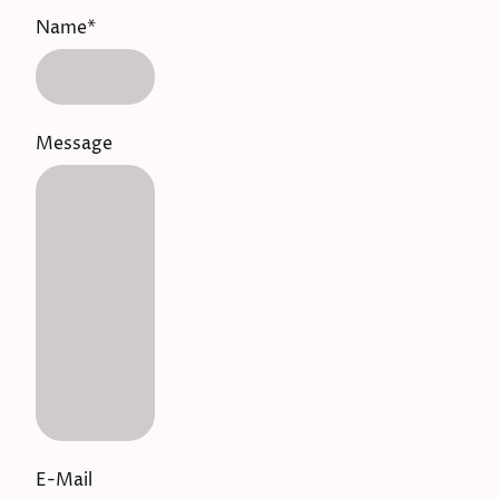
Name
*
Message
E-Mail